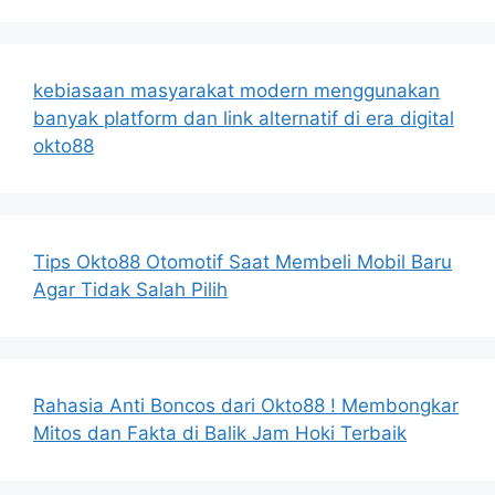
kebiasaan masyarakat modern menggunakan
banyak platform dan link alternatif di era digital
okto88
Tips Okto88 Otomotif Saat Membeli Mobil Baru
Agar Tidak Salah Pilih
Rahasia Anti Boncos dari Okto88 ! Membongkar
Mitos dan Fakta di Balik Jam Hoki Terbaik