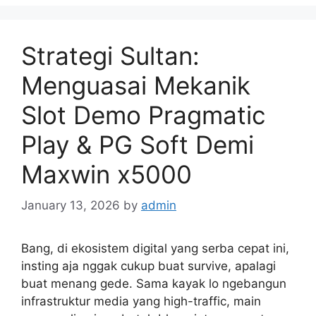
Strategi Sultan:
Menguasai Mekanik
Slot Demo Pragmatic
Play & PG Soft Demi
Maxwin x5000
January 13, 2026
by
admin
Bang, di ekosistem digital yang serba cepat ini,
insting aja nggak cukup buat survive, apalagi
buat menang gede. Sama kayak lo ngebangun
infrastruktur media yang high-traffic, main