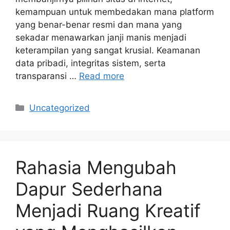
kemampuan untuk membedakan mana platform
yang benar-benar resmi dan mana yang
sekadar menawarkan janji manis menjadi
keterampilan yang sangat krusial. Keamanan
data pribadi, integritas sistem, serta
transparansi …
Read more
Categories
Uncategorized
Rahasia Mengubah
Dapur Sederhana
Menjadi Ruang Kreatif