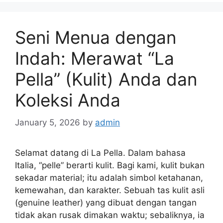
Seni Menua dengan
Indah: Merawat “La
Pella” (Kulit) Anda dan
Koleksi Anda
January 5, 2026
by
admin
Selamat datang di La Pella. Dalam bahasa
Italia, “pelle” berarti kulit. Bagi kami, kulit bukan
sekadar material; itu adalah simbol ketahanan,
kemewahan, dan karakter. Sebuah tas kulit asli
(genuine leather) yang dibuat dengan tangan
tidak akan rusak dimakan waktu; sebaliknya, ia