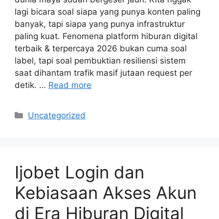
lagi bicara soal siapa yang punya konten paling
banyak, tapi siapa yang punya infrastruktur
paling kuat. Fenomena platform hiburan digital
terbaik & terpercaya 2026 bukan cuma soal
label, tapi soal pembuktian resiliensi sistem
saat dihantam trafik masif jutaan request per
detik. …
Read more
Categories
Uncategorized
Ijobet Login dan
Kebiasaan Akses Akun
di Era Hiburan Digital