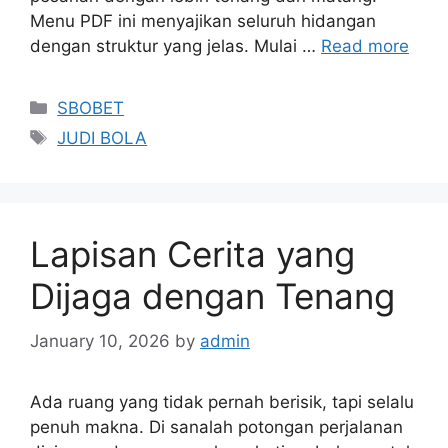
Menu PDF ini menyajikan seluruh hidangan
dengan struktur yang jelas. Mulai …
Read more
Categories
SBOBET
Tags
JUDI BOLA
Lapisan Cerita yang
Dijaga dengan Tenang
January 10, 2026
by
admin
Ada ruang yang tidak pernah berisik, tapi selalu
penuh makna. Di sanalah potongan perjalanan