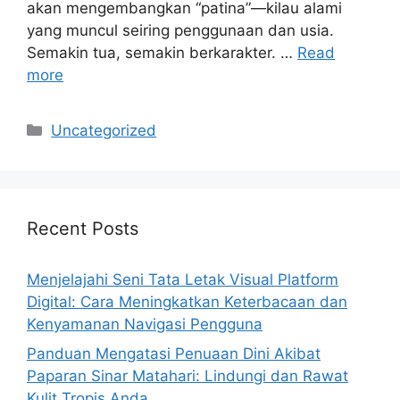
akan mengembangkan “patina”—kilau alami
yang muncul seiring penggunaan dan usia.
Semakin tua, semakin berkarakter. …
Read
more
Categories
Uncategorized
Recent Posts
Menjelajahi Seni Tata Letak Visual Platform
Digital: Cara Meningkatkan Keterbacaan dan
Kenyamanan Navigasi Pengguna
Panduan Mengatasi Penuaan Dini Akibat
Paparan Sinar Matahari: Lindungi dan Rawat
Kulit Tropis Anda