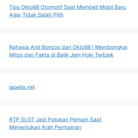
Tips Okto88 Otomotif Saat Membeli Mobil Baru
Agar Tidak Salah Pilih
Rahasia Anti Boncos dari Okto88 ! Membongkar
Mitos dan Fakta di Balik Jam Hoki Terbaik
lapella.net
RTP SLOT Jadi Patokan Pemain Saat
Menentukan Arah Permainan