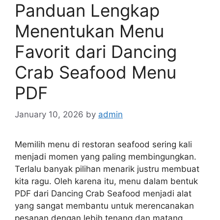
Panduan Lengkap
Menentukan Menu
Favorit dari Dancing
Crab Seafood Menu
PDF
January 10, 2026
by
admin
Memilih menu di restoran seafood sering kali
menjadi momen yang paling membingungkan.
Terlalu banyak pilihan menarik justru membuat
kita ragu. Oleh karena itu, menu dalam bentuk
PDF dari Dancing Crab Seafood menjadi alat
yang sangat membantu untuk merencanakan
pesanan dengan lebih tenang dan matang.