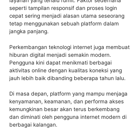
layanan yang terlalu rumit. Faktor sederhana
seperti tampilan responsif dan proses login
cepat sering menjadi alasan utama seseorang
tetap menggunakan sebuah platform dalam
jangka panjang.
Perkembangan teknologi internet juga membuat
hiburan digital menjadi semakin modern.
Pengguna kini dapat menikmati berbagai
aktivitas online dengan kualitas koneksi yang
jauh lebih baik dibanding beberapa tahun lalu.
Di masa depan, platform yang mampu menjaga
kenyamanan, keamanan, dan performa akses
kemungkinan besar akan terus berkembang
dan diminati oleh pengguna internet modern di
berbagai kalangan.