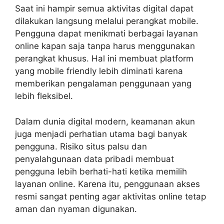
Saat ini hampir semua aktivitas digital dapat
dilakukan langsung melalui perangkat mobile.
Pengguna dapat menikmati berbagai layanan
online kapan saja tanpa harus menggunakan
perangkat khusus. Hal ini membuat platform
yang mobile friendly lebih diminati karena
memberikan pengalaman penggunaan yang
lebih fleksibel.
Dalam dunia digital modern, keamanan akun
juga menjadi perhatian utama bagi banyak
pengguna. Risiko situs palsu dan
penyalahgunaan data pribadi membuat
pengguna lebih berhati-hati ketika memilih
layanan online. Karena itu, penggunaan akses
resmi sangat penting agar aktivitas online tetap
aman dan nyaman digunakan.