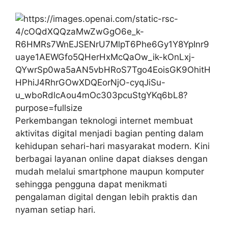
Perkembangan teknologi internet membuat
aktivitas digital menjadi bagian penting dalam
kehidupan sehari-hari masyarakat modern. Kini
berbagai layanan online dapat diakses dengan
mudah melalui smartphone maupun komputer
sehingga pengguna dapat menikmati
pengalaman digital dengan lebih praktis dan
nyaman setiap hari.