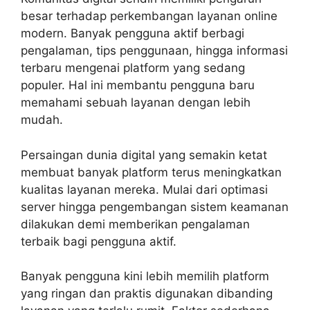
besar terhadap perkembangan layanan online
modern. Banyak pengguna aktif berbagi
pengalaman, tips penggunaan, hingga informasi
terbaru mengenai platform yang sedang
populer. Hal ini membantu pengguna baru
memahami sebuah layanan dengan lebih
mudah.
Persaingan dunia digital yang semakin ketat
membuat banyak platform terus meningkatkan
kualitas layanan mereka. Mulai dari optimasi
server hingga pengembangan sistem keamanan
dilakukan demi memberikan pengalaman
terbaik bagi pengguna aktif.
Banyak pengguna kini lebih memilih platform
yang ringan dan praktis digunakan dibanding