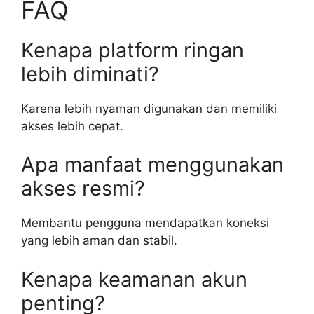
FAQ
Kenapa platform ringan
lebih diminati?
Karena lebih nyaman digunakan dan memiliki
akses lebih cepat.
Apa manfaat menggunakan
akses resmi?
Membantu pengguna mendapatkan koneksi
yang lebih aman dan stabil.
Kenapa keamanan akun
penting?