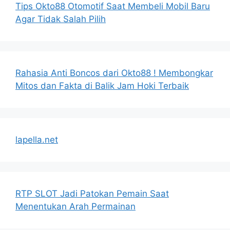
Tips Okto88 Otomotif Saat Membeli Mobil Baru
Agar Tidak Salah Pilih
Rahasia Anti Boncos dari Okto88 ! Membongkar
Mitos dan Fakta di Balik Jam Hoki Terbaik
lapella.net
RTP SLOT Jadi Patokan Pemain Saat
Menentukan Arah Permainan