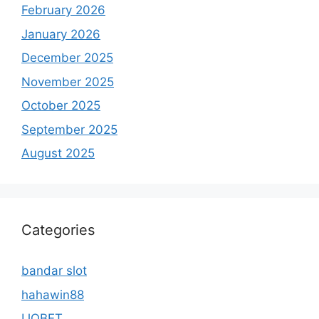
February 2026
January 2026
December 2025
November 2025
October 2025
September 2025
August 2025
Categories
bandar slot
hahawin88
IJOBET