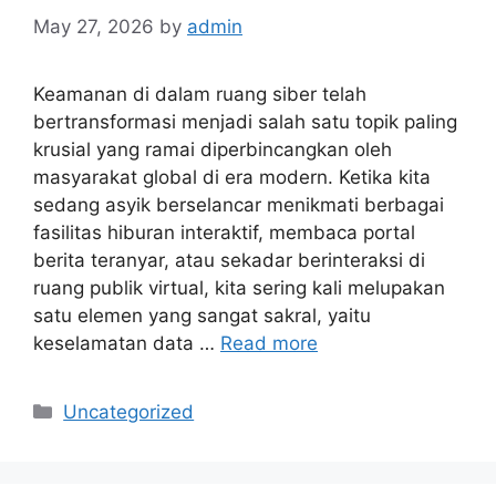
May 27, 2026
by
admin
Keamanan di dalam ruang siber telah
bertransformasi menjadi salah satu topik paling
krusial yang ramai diperbincangkan oleh
masyarakat global di era modern. Ketika kita
sedang asyik berselancar menikmati berbagai
fasilitas hiburan interaktif, membaca portal
berita teranyar, atau sekadar berinteraksi di
ruang publik virtual, kita sering kali melupakan
satu elemen yang sangat sakral, yaitu
keselamatan data …
Read more
Categories
Uncategorized