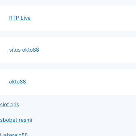
RTP Live
situs okto88
okto88
slot qris
sbobet resmi
Hahawin88