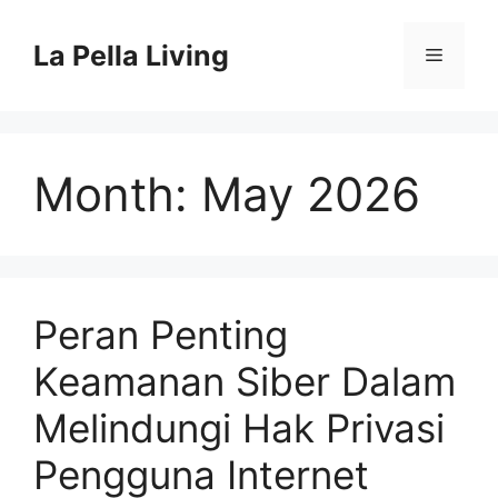
Skip
to
La Pella Living
Menu
content
Month:
May 2026
Peran Penting
Keamanan Siber Dalam
Melindungi Hak Privasi
Pengguna Internet