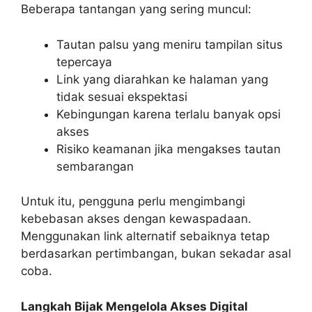
Beberapa tantangan yang sering muncul:
Tautan palsu yang meniru tampilan situs
tepercaya
Link yang diarahkan ke halaman yang
tidak sesuai ekspektasi
Kebingungan karena terlalu banyak opsi
akses
Risiko keamanan jika mengakses tautan
sembarangan
Untuk itu, pengguna perlu mengimbangi
kebebasan akses dengan kewaspadaan.
Menggunakan link alternatif sebaiknya tetap
berdasarkan pertimbangan, bukan sekadar asal
coba.
Langkah Bijak Mengelola Akses Digital