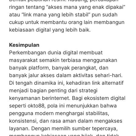
ringan tentang “akses mana yang enak dipakai”
atau “link mana yang lebih stabil” pun sudah
cukup untuk membantu orang lain membangun
kebiasaan digital yang lebih baik.
Kesimpulan
Perkembangan dunia digital membuat
masyarakat semakin terbiasa menggunakan
banyak platform, banyak perangkat, dan
banyak jalur akses dalam aktivitas sehari-hari.
Di tengah dinamika ini, kehadiran link alternatif
menjadi bagian penting dari strategi
kenyamanan berinternet. Bagi ekosistem digital
seperti okto88, pola ini menunjukkan bahwa
pengguna modern menghargai stabilitas,
konsistensi, dan rasa aman dalam mengakses
layanan. Dengan memilih sumber tepercaya,