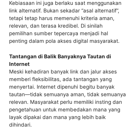
Kebiasaan ini juga berlaku saat menggunakan
link alternatif. Bukan sekadar “asal alternatif”,
tetapi tetap harus memenuhi kriteria aman,
relevan, dan terasa kredibel. Di sinilah
pemilihan sumber tepercaya menjadi hal
penting dalam pola akses digital masyarakat.
Tantangan di Balik Banyaknya Tautan di
Internet
Meski kehadiran banyak link dan jalur akses
memberi fleksibilitas, ada tantangan yang
menyertai. Internet dipenuhi begitu banyak
tautan—tidak semuanya aman, tidak semuanya
relevan. Masyarakat perlu memiliki insting dan
pengetahuan untuk membedakan mana yang
layak dipakai dan mana yang lebih baik
dihindari.