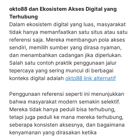
okto88 dan Ekosistem Akses Digital yang
Terhubung
Dalam ekosistem digital yang luas, masyarakat
tidak hanya memanfaatkan satu situs atau satu
referensi saja. Mereka membangun pola akses
sendiri, memilih sumber yang dirasa nyaman,
dan menambahkan cadangan jika diperlukan.
Salah satu contoh praktik penggunaan jalur
tepercaya yang sering muncul di berbagai
konteks digital adalah
okto88 link alternatif
Penggunaan referensi seperti ini menunjukkan
bahwa masyarakat modern semakin selektif.
Mereka tidak hanya peduli bisa terhubung,
tetapi juga peduli ke mana mereka terhubung,
seberapa konsisten aksesnya, dan bagaimana
kenyamanan yang dirasakan ketika