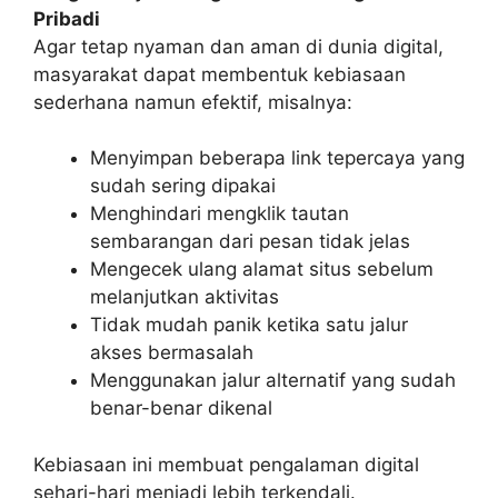
Pribadi
Agar tetap nyaman dan aman di dunia digital,
masyarakat dapat membentuk kebiasaan
sederhana namun efektif, misalnya:
Menyimpan beberapa link tepercaya yang
sudah sering dipakai
Menghindari mengklik tautan
sembarangan dari pesan tidak jelas
Mengecek ulang alamat situs sebelum
melanjutkan aktivitas
Tidak mudah panik ketika satu jalur
akses bermasalah
Menggunakan jalur alternatif yang sudah
benar-benar dikenal
Kebiasaan ini membuat pengalaman digital
sehari-hari menjadi lebih terkendali.