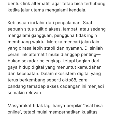
bentuk link alternatif, agar tetap bisa terhubung
ketika jalur utama mengalami kendala.
Kebiasaan ini lahir dari pengalaman. Saat
sebuah situs sulit diakses, lambat, atau sedang
mengalami gangguan, pengguna tidak ingin
membuang waktu. Mereka mencari jalan lain
yang dirasa lebih stabil dan nyaman. Di sinilah
peran link alternatif mulai dianggap penting—
bukan sekadar pelengkap, tetapi bagian dari
gaya hidup digital yang menuntut kemudahan
dan kecepatan. Dalam ekosistem digital yang
terus berkembang seperti okto88, cara
pandang terhadap akses cadangan ini menjadi
semakin relevan.
Masyarakat tidak lagi hanya berpikir “asal bisa
online”, tetapi mulai memperhatikan kualitas