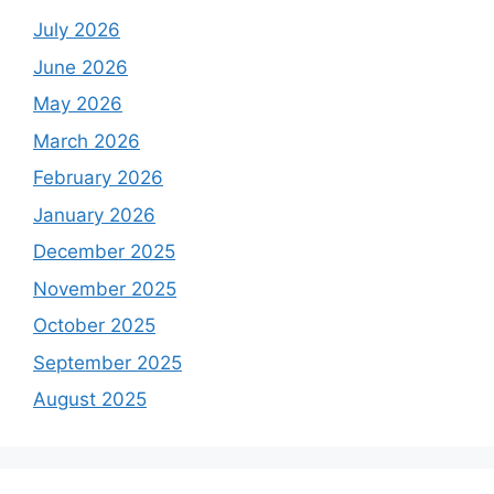
July 2026
June 2026
May 2026
March 2026
February 2026
January 2026
December 2025
November 2025
October 2025
September 2025
August 2025