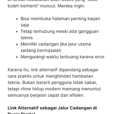
boleh berhenti” muncul. Mereka ingin:
Bisa membuka halaman penting kapan
saja
Tetap terhubung meski ada gangguan
teknis
Memiliki cadangan jika jalur utama
sedang bermasalah
Mengurangi waktu terbuang karena error
Karena itu, link alternatif dipandang sebagai
cara praktis untuk menghindari hambatan
teknis. Bukan berarti pengguna tidak sabar,
tetapi ritme hidup modern memang menuntut
semuanya berjalan cepat dan efisien.
Link Alternatif sebagai Jalur Cadangan di