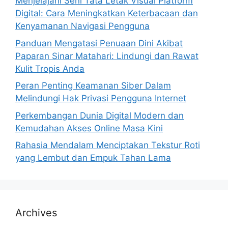
Menjelajahi Seni Tata Letak Visual Platform
Digital: Cara Meningkatkan Keterbacaan dan
Kenyamanan Navigasi Pengguna
Panduan Mengatasi Penuaan Dini Akibat
Paparan Sinar Matahari: Lindungi dan Rawat
Kulit Tropis Anda
Peran Penting Keamanan Siber Dalam
Melindungi Hak Privasi Pengguna Internet
Perkembangan Dunia Digital Modern dan
Kemudahan Akses Online Masa Kini
Rahasia Mendalam Menciptakan Tekstur Roti
yang Lembut dan Empuk Tahan Lama
Archives