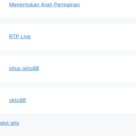
Menentukan Arah Permainan
RTP Live
situs okto88
okto88
slot qris