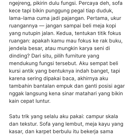
ngejreng, pikirin dulu fungsi. Percaya deh, sofa
kece tapi bikin punggung pegal tiap duduk,
lama-lama cuma jadi pajangan. Pertama, ukur
ruangannya — jangan sampai beli meja kopi
yang nutupin jalan. Kedua, tentukan titik fokus
ruangan: apakah kamu mau fokus ke rak buku,
jendela besar, atau mungkin karya seni di
dinding? Dari situ, pilih furniture yang
mendukung fungsi tersebut. Aku sempat beli
kursi antik yang bentuknya indah banget, tapi
karena sering dipakai baca, akhirnya aku
tambahin bantalan empuk dan ganti posisi agar
nggak langsung kena sinar matahari yang bikin
kain cepat luntur.
Satu trik yang selalu aku pakai: campur skala
dan tekstur. Sofa yang lembut, meja kayu yang
kasar, dan karpet berbulu itu bekerja sama