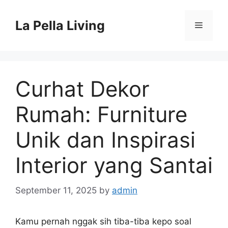
Skip
to
La Pella Living
Menu
content
Curhat Dekor
Rumah: Furniture
Unik dan Inspirasi
Interior yang Santai
September 11, 2025
by
admin
Kamu pernah nggak sih tiba-tiba kepo soal