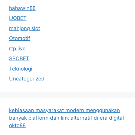
hahawin88
IJOBET
mahjong slot
Otomotif
rtp live
SBOBET
Teknologi
Uncategorized
kebiasaan masyarakat modern menggunakan
banyak platform dan link alternatif di era digital
okto88