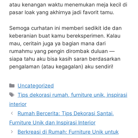
atau kenangan waktu menemukan meja kecil di
pasar loak yang akhirnya jadi favorit tamu.
Semoga curhatan ini memberi sedikit ide dan
keberanian buat kamu bereksperimen. Kalau
mau, ceritain juga ya bagian mana dari
rumahmu yang pengin dirombak duluan —
siapa tahu aku bisa kasih saran berdasarkan
pengalaman (atau kegagalan) aku sendiri!
Categories
Uncategorized
Tags
Tips dekorasi rumah, furniture unik, inspirasi
interior
Rumah Bercerita: Tips Dekorasi Santai,
Furniture Unik dan Inspirasi Interior
Berkreasi di Rumah: Furniture Unik untuk