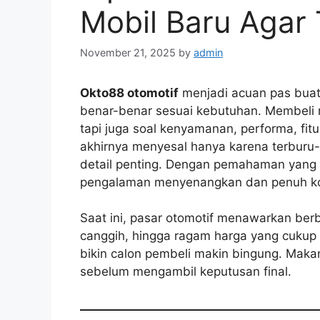
Mobil Baru Agar 
November 21, 2025
by
admin
Okto88 otomotif
menjadi acuan pas buat
benar-benar sesuai kebutuhan. Membeli m
tapi juga soal kenyamanan, performa, fitu
akhirnya menyesal hanya karena terburu
detail penting. Dengan pemahaman yang te
pengalaman menyenangkan dan penuh ko
Saat ini, pasar otomotif menawarkan berba
canggih, hingga ragam harga yang cukup f
bikin calon pembeli makin bingung. Maka
sebelum mengambil keputusan final.