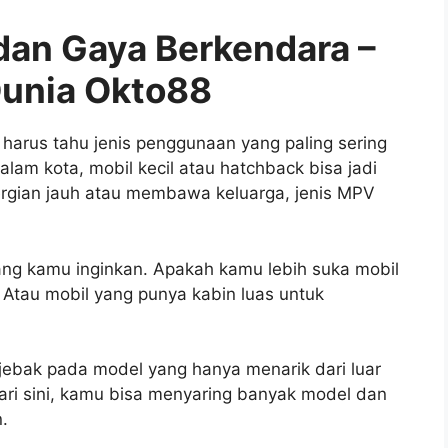
 dan Gaya Berkendara –
Dunia Okto88
arus tahu jenis penggunaan yang paling sering
alam kota, mobil kecil atau hatchback bisa jadi
pergian jauh atau membawa keluarga, jenis MPV
 yang kamu inginkan. Apakah kamu lebih suka mobil
 Atau mobil yang punya kabin luas untuk
jebak pada model yang hanya menarik dari luar
. Dari sini, kamu bisa menyaring banyak model dan
.