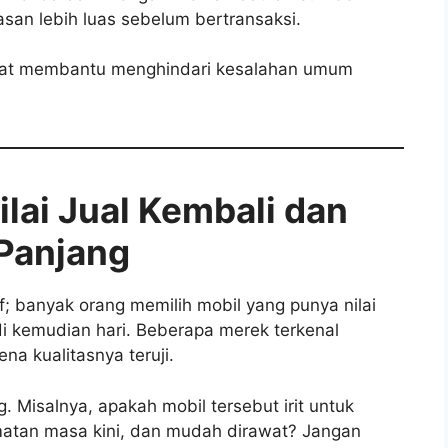
san lebih luas sebelum bertransaksi.
angat membantu menghindari kesalahan umum
lai Jual Kembali dan
Panjang
; banyak orang memilih mobil yang punya nilai
 di kemudian hari. Beberapa merek terkenal
ena kualitasnya teruji.
. Misalnya, apakah mobil tersebut irit untuk
amatan masa kini, dan mudah dirawat? Jangan