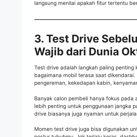
langsung menilai apakah fitur tertentu 
3. Test Drive Sebe
Wajib dari Dunia O
Test drive adalah langkah paling penti
bagaimana mobil terasa saat dikendarai. 
pengereman, kekedapan kabin, kenyamanan 
Banyak calon pembeli hanya fokus pada 
lebih penting untuk penggunaan jangka p
drive biasanya juga nyaman untuk perjala
Momen test drive juga bisa digunakan un
postur tubuhmu. Jok terlalu keras, dashbo