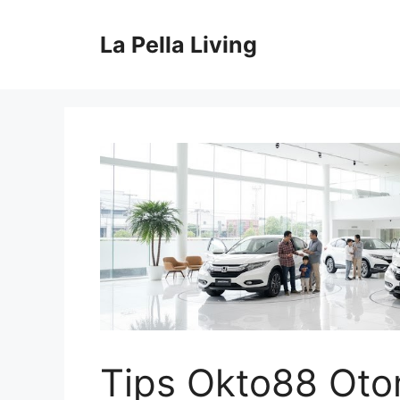
Skip
to
La Pella Living
content
Tips Okto88 Oto