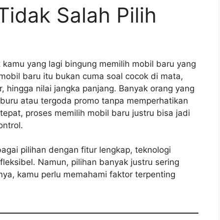
Tidak Salah Pilih
 kamu yang lagi bingung memilih mobil baru yang
obil baru itu bukan cuma soal cocok di mata,
r, hingga nilai jangka panjang. Banyak orang yang
-buru atau tergoda promo tanpa memperhatikan
pat, proses memilih mobil baru justru bisa jadi
ntrol.
gai pilihan dengan fitur lengkap, teknologi
leksibel. Namun, pilihan banyak justru sering
nya, kamu perlu memahami faktor terpenting