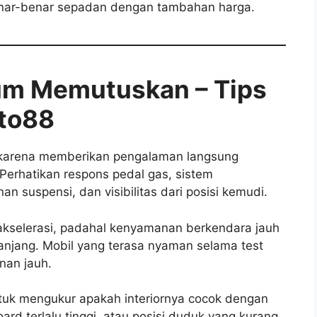
benar-benar sepadan dengan tambahan harga.
lum Memutuskan – Tips
kto88
ng karena memberikan pengalaman langsung
Perhatikan respons pedal gas, sistem
suspensi, dan visibilitas dari posisi kemudi.
akselerasi, padahal kenyamanan berkendara jauh
anjang. Mobil yang terasa nyaman selama test
nan jauh.
tuk mengukur apakah interiornya cocok dengan
ard terlalu tinggi, atau posisi duduk yang kurang