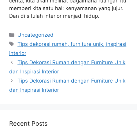
cerita, kita akan melihat bagaimana ruangan itu
memberi kita satu hal: kenyamanan yang jujur.
Dan di situlah interior menjadi hidup.
Categories
Uncategorized
Tags
Tips dekorasi rumah, furniture unik, inspirasi
interior
Tips Dekorasi Rumah dengan Furniture Unik
dan Inspirasi Interior
Tips Dekorasi Rumah dengan Furniture Unik
dan Inspirasi Interior
Recent Posts