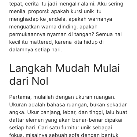
tepat, cerita itu jadi mengalir alami. Aku sering
menilai proporsi: apakah kursi unik itu
menghadap ke jendela, apakah warnanya
menguatkan warna dinding, apakah
permukaannya nyaman di tangan? Semua hal
kecil itu mattered, karena kita hidup di
dalamnya setiap hari.
Langkah Mudah Mulai
dari Nol
Pertama, mulailah dengan ukuran ruangan.
Ukuran adalah bahasa ruangan, bukan sekadar
angka. Ukur panjang, lebar, dan tinggi, lalu buat
daftar elemen yang akan benar-benar dipakai
setiap hari. Cari satu furnitur unik sebagai
fokus, misalnya sebuah sofa dengan bentuk