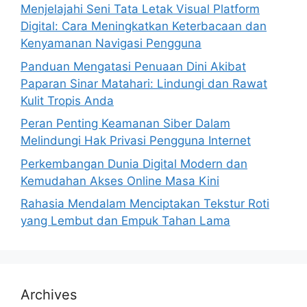
Menjelajahi Seni Tata Letak Visual Platform
Digital: Cara Meningkatkan Keterbacaan dan
Kenyamanan Navigasi Pengguna
Panduan Mengatasi Penuaan Dini Akibat
Paparan Sinar Matahari: Lindungi dan Rawat
Kulit Tropis Anda
Peran Penting Keamanan Siber Dalam
Melindungi Hak Privasi Pengguna Internet
Perkembangan Dunia Digital Modern dan
Kemudahan Akses Online Masa Kini
Rahasia Mendalam Menciptakan Tekstur Roti
yang Lembut dan Empuk Tahan Lama
Archives