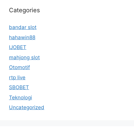
Categories
bandar slot
hahawin88
IJOBET
mahjong slot
Otomotif
rtp live
SBOBET
Teknologi
Uncategorized