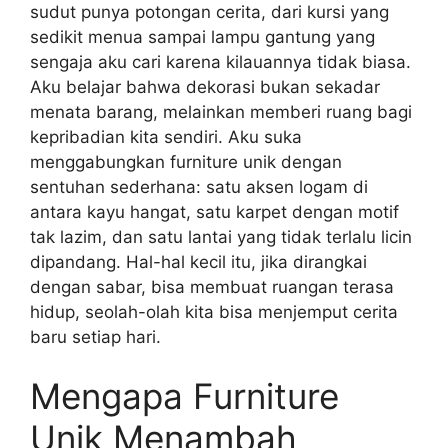
sudut punya potongan cerita, dari kursi yang
sedikit menua sampai lampu gantung yang
sengaja aku cari karena kilauannya tidak biasa.
Aku belajar bahwa dekorasi bukan sekadar
menata barang, melainkan memberi ruang bagi
kepribadian kita sendiri. Aku suka
menggabungkan furniture unik dengan
sentuhan sederhana: satu aksen logam di
antara kayu hangat, satu karpet dengan motif
tak lazim, dan satu lantai yang tidak terlalu licin
dipandang. Hal-hal kecil itu, jika dirangkai
dengan sabar, bisa membuat ruangan terasa
hidup, seolah-olah kita bisa menjemput cerita
baru setiap hari.
Mengapa Furniture
Unik Menambah