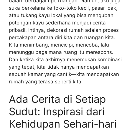
dalam berbagai tipe ruangan. Namun, aku juga
suka berkelana ke toko-toko kecil, pasar loak,
atau tukang kayu lokal yang bisa mengubah
potongan kayu sederhana menjadi cerita
pribadi. Intinya, dekorasi rumah adalah proses
percakapan antara diri kita dan ruangan kita.
Kita menimbang, mencicipi, mencoba, lalu
menunggu bagaimana ruang itu merespons.
Dan ketika kita akhirnya menemukan kombinasi
yang tepat, kita tidak hanya mendapatkan
sebuah kamar yang cantik—kita mendapatkan
rumah yang terasa seperti kita.
Ada Cerita di Setiap
Sudut: Inspirasi dari
Kehidupan Sehari-hari