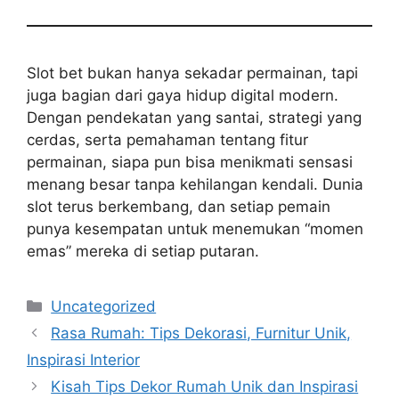
Slot bet bukan hanya sekadar permainan, tapi
juga bagian dari gaya hidup digital modern.
Dengan pendekatan yang santai, strategi yang
cerdas, serta pemahaman tentang fitur
permainan, siapa pun bisa menikmati sensasi
menang besar tanpa kehilangan kendali. Dunia
slot terus berkembang, dan setiap pemain
punya kesempatan untuk menemukan “momen
emas” mereka di setiap putaran.
Categories
Uncategorized
Rasa Rumah: Tips Dekorasi, Furnitur Unik,
Inspirasi Interior
Kisah Tips Dekor Rumah Unik dan Inspirasi