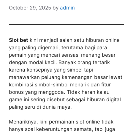
October 29, 2025
by
admin
Slot bet
kini menjadi salah satu hiburan online
yang paling digemari, terutama bagi para
pemain yang mencari sensasi menang besar
dengan modal kecil. Banyak orang tertarik
karena konsepnya yang simpel tapi
menawarkan peluang kemenangan besar lewat
kombinasi simbol-simbol menarik dan fitur
bonus yang menggoda. Tidak heran kalau
game ini sering disebut sebagai hiburan digital
paling seru di dunia maya.
Menariknya, kini permainan slot online tidak
hanya soal keberuntungan semata, tapi juga