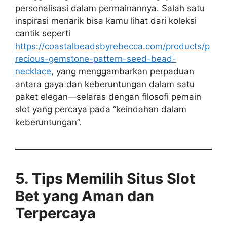
personalisasi dalam permainannya. Salah satu
inspirasi menarik bisa kamu lihat dari koleksi
cantik seperti
https://coastalbeadsbyrebecca.com/products/p
recious-gemstone-pattern-seed-bead-
necklace
, yang menggambarkan perpaduan
antara gaya dan keberuntungan dalam satu
paket elegan—selaras dengan filosofi pemain
slot yang percaya pada “keindahan dalam
keberuntungan”.
5. Tips Memilih Situs Slot
Bet yang Aman dan
Terpercaya