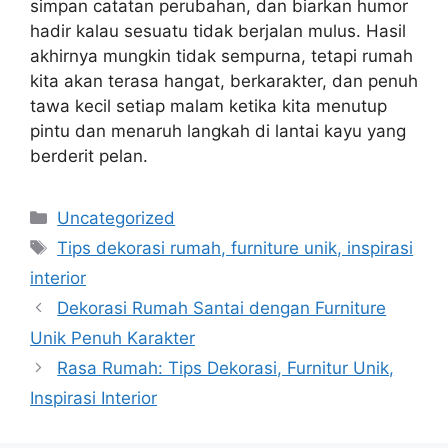
simpan catatan perubahan, dan biarkan humor
hadir kalau sesuatu tidak berjalan mulus. Hasil
akhirnya mungkin tidak sempurna, tetapi rumah
kita akan terasa hangat, berkarakter, dan penuh
tawa kecil setiap malam ketika kita menutup
pintu dan menaruh langkah di lantai kayu yang
berderit pelan.
Categories
Uncategorized
Tags
Tips dekorasi rumah, furniture unik, inspirasi
interior
Dekorasi Rumah Santai dengan Furniture
Unik Penuh Karakter
Rasa Rumah: Tips Dekorasi, Furnitur Unik,
Inspirasi Interior