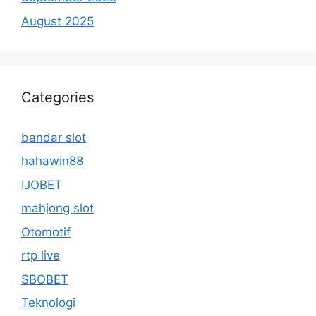
August 2025
Categories
bandar slot
hahawin88
IJOBET
mahjong slot
Otomotif
rtp live
SBOBET
Teknologi