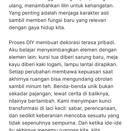
ulang, menambahkan lilin untuk kehangatan.
Yang penting adalah menjaga karakter asli
sambil memberi fungsi baru yang relevan
dengan gaya hidup kita.
Proses DIY membuat dekorasi terasa pribadi.
Aku belajar menyeimbangkan elemen dengan
elemen lain: kursi tua diberi sarung baru, meja
kayu diberi kaki logam, lampu lantai dirapikan.
Setiap perubahan membawa kepuasan saat
akhirnya ruangan bisa mengundang obrolan
sambil minum teh. Benda-benda unik bukan
sekadar pajangan; lewat cerita di baliknya,
nilainya bertambah. Kami menyimpan kunci
transformasi di laci kecil: sabar, perencanaan,
dan sedikit keberanian mencoba sesuatu yang
tidak sepenuhnya sempurna. Dan ketika ide-ide
itu akhirnya menemu ruangan kita, kita