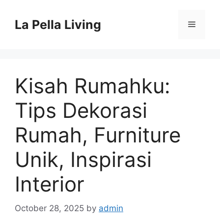
Skip
to
La Pella Living
Menu
content
Kisah Rumahku:
Tips Dekorasi
Rumah, Furniture
Unik, Inspirasi
Interior
October 28, 2025
by
admin