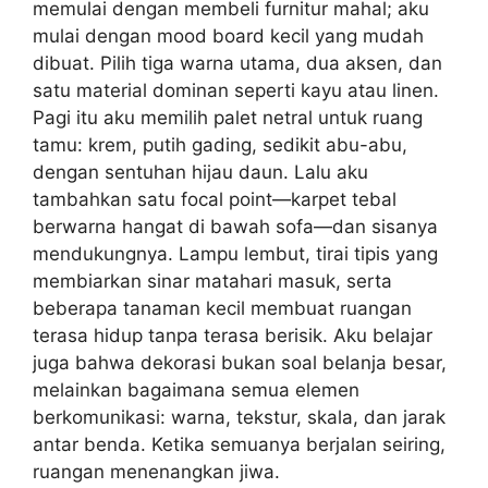
memulai dengan membeli furnitur mahal; aku
mulai dengan mood board kecil yang mudah
dibuat. Pilih tiga warna utama, dua aksen, dan
satu material dominan seperti kayu atau linen.
Pagi itu aku memilih palet netral untuk ruang
tamu: krem, putih gading, sedikit abu-abu,
dengan sentuhan hijau daun. Lalu aku
tambahkan satu focal point—karpet tebal
berwarna hangat di bawah sofa—dan sisanya
mendukungnya. Lampu lembut, tirai tipis yang
membiarkan sinar matahari masuk, serta
beberapa tanaman kecil membuat ruangan
terasa hidup tanpa terasa berisik. Aku belajar
juga bahwa dekorasi bukan soal belanja besar,
melainkan bagaimana semua elemen
berkomunikasi: warna, tekstur, skala, dan jarak
antar benda. Ketika semuanya berjalan seiring,
ruangan menenangkan jiwa.